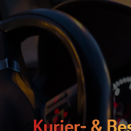
Kurier- & B