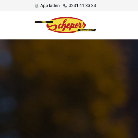
App laden
0231 41 33 33