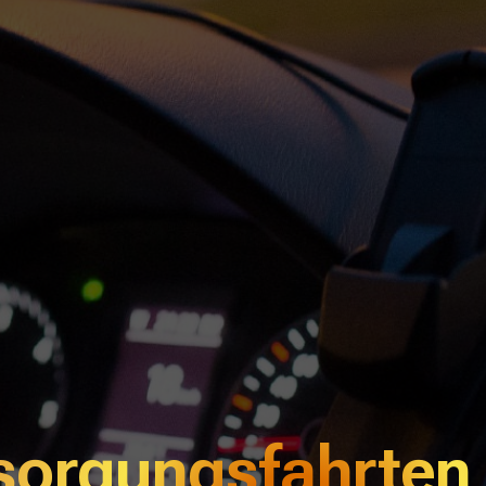
esorgungsfahrten