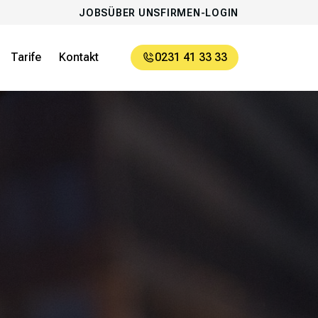
JOBS
ÜBER UNS
FIRMEN-LOGIN
Tarife
Kontakt
0231 41 33 33